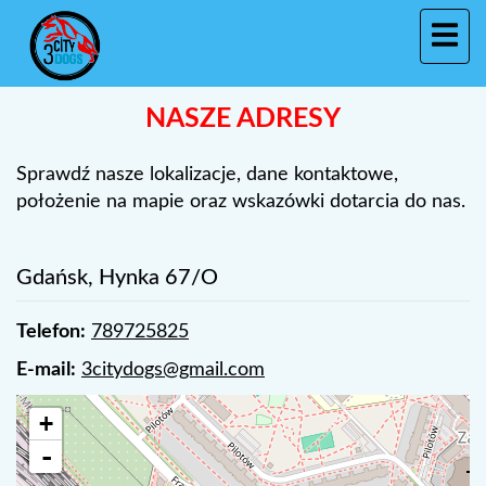
NASZE ADRESY
Sprawdź nasze lokalizacje, dane kontaktowe,
położenie na mapie oraz wskazówki dotarcia do nas.
Gdańsk, Hynka 67/O
Telefon:
789725825
E-mail:
3citydogs@gmail.com
+
-