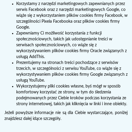
Korzystamy z narzędzi marketingowych zapewnianych przez
serwis Facebook oraz z narzędzi marketingowych Google, co
wiąże się z wykorzystaniem plików cookies firmy Facebook, w
szczególności Pixela Facebooka oraz plików cookies firmy
Google.
Zapewniamy Ci możliwość korzystania z funkcji
społecznościowych, takich jak udostępnianie treści w
serwisach społecznościowych, co wiąże się z
wykorzystywaniem plików cookies firmy Oracle związanych z
usługą AddThis.
Prezentujemy na stronach treści pochodzące z serwisów
trzecich, w szczególności z serwisu YouTube, co wiąże się z
wykorzystywaniem plików cookies firmy Google związanych z
usługą YouTube.
Wykorzystujemy pliki cookies własne, byś mógł w sposób
komfortowy korzystać ze strony, w tym do śledzenia
podejmowanych przez Ciebie kroków podczas korzystania ze
strony internetowej, takich jak kliknięcia w linki i inne obiekty.
Jeżeli powyższe informacje nie są dla Ciebie wystarczające, poniżej
znajdziesz dalej idące szczegóły.