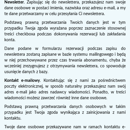
Newsletter
. Zapisując się do newslettera, przekazujesz nam swoje
dane osobowe w postaci imienia, nazwiska oraz adresu e-mail, a my
te dane przetwarzamy w celu przesyłania Ci newslettera.
Podstawą prawną przetwarzania Twoich danych jest w tym
przypadku Twoja zgoda wyrażana poprzez zaznaczenie stosownej
treści checkboxa podczas dokonywania rezerwacji lub zakładania
konta.
Dane podane w formularzu rezerwacji podczas zapisu do
newslettera zostaną zapisane w bazie systemu mailingowego i będą
w niej przechowywane przez czas trwania abonamentu, chyba że
wcześniej zrezygnujesz z otrzymywania newslettera, co spowoduje
usunięcie danych z bazy.
Kontakt e-mailowy
. Kontaktując się z nami za pośrednictwem
poczty elektronicznej, w sposób naturalny przekazujesz nam swój
adres e-mail jako adres nadawcy wiadomości. Ponadto, w treści
wiadomości możesz zawrzeć również inne dane osobowe.
Podstawą prawną przetwarzania danych osobowych w takim
przypadku jest Twoja zgoda wynikająca z zainicjowania z nami
kontaktu.
Twoje dane osobowe przekazywane nam w ramach kontaktu e-