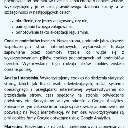
pochodzące od podmiotów trzecich. Jeżeli chodzi o cookies własne,
wykorzystujemy je w celu prawidłowego działania strony, a w
szczególności w następujących celach:
określenie, czy jesteś zalogowany, czy nie,
pamiętanie twojego zalogowania,
odnotowanie faktu akceptacji regulaminu.
Cookies podmiotów trzecich
. Nasza strona, podobnie jak większość
współczesnych stron internetowych, wykorzystuje funkcje
zapewniane przez podmioty trzecie, co wiąże się z
wykorzystywaniem plików cookies pochodzących od podmiotów
trzecich. Wykorzystanie tego rodzaju plików cookies zostało
opisane poniżej.
Analiza i statystyka
. Wykorzystujemy cookies do śledzenia statystyk
strony, takich jak liczba osób odwiedzających, rodzaj systemu
operacyjnego i przeglądarki internetowej wykorzystywanej do
przeglądania strony, czas spędzony na stronie, odwiedzone
podstrony etc. Korzystamy w tym zakresie z Google Analytics.
Zbierane w tym zakresie informacje są całkowicie anonimowe i nie
pozwalają na Twoją identyfikację. W tym celu wykorzystywane są
pliki cookies firmy Google dotyczące usługi Google Analytics.
Marketing
. Korzystamy z narzędzi marketingowych zapewnianych