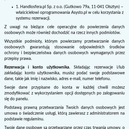
1. Handlosfera.pl Sp. z o.o. (Gutkowo 79a, 11-041 Olsztyn) –
właścicielowi oprogramowania Asysto.pl w celu korzystania z
systemu rezerwacji.
Z uwagi na bieżące cele operacyjne do powierzenia danych
osobowych może również dochodzić na rzecz innych podmiotów.
Wszystkie podmioty, którym powierzamy przetwarzanie danych
osobowych gwarantują stosowanie odpowiednich środków
ochrony i bezpieczeństwa danych osobowych wymaganych przez
przepisy prawa.
Rezerwacja i konto użytkownika
. Składając rezerwacje i/lub
zakładając konto użytkownika, musisz podać swoje podstawowe
dane, takie jak imię i nazwisko, adres e-mail, numer telefonu.
Swoje dane przypisane do konta w każdej chwili możesz
zmodyfikować z wykorzystaniem opcji dostępnych po zalogowaniu
się do panelu.
Podstawą prawną przetwarzania Twoich danych osobowych jest
umowa o świadczenie usługi, którą zawierasz z administratorem na
podstawie regulaminu.
Twoje dane osobowe są przetwarzane przez czas trwania umowy, o