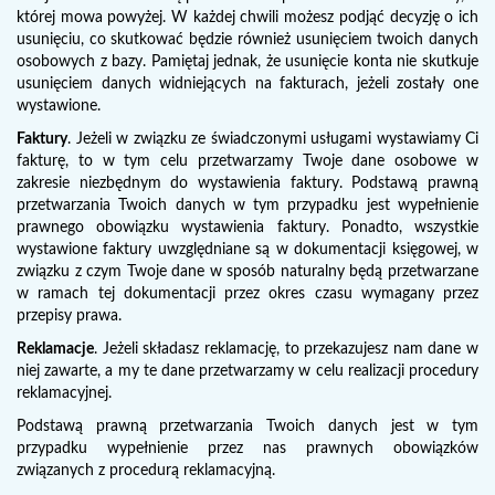
której mowa powyżej. W każdej chwili możesz podjąć decyzję o ich
usunięciu, co skutkować będzie również usunięciem twoich danych
osobowych z bazy. Pamiętaj jednak, że usunięcie konta nie skutkuje
usunięciem danych widniejących na fakturach, jeżeli zostały one
wystawione.
Faktury
. Jeżeli w związku ze świadczonymi usługami wystawiamy Ci
fakturę, to w tym celu przetwarzamy Twoje dane osobowe w
zakresie niezbędnym do wystawienia faktury. Podstawą prawną
przetwarzania Twoich danych w tym przypadku jest wypełnienie
prawnego obowiązku wystawienia faktury. Ponadto, wszystkie
wystawione faktury uwzględniane są w dokumentacji księgowej, w
związku z czym Twoje dane w sposób naturalny będą przetwarzane
w ramach tej dokumentacji przez okres czasu wymagany przez
przepisy prawa.
Reklamacje
. Jeżeli składasz reklamację, to przekazujesz nam dane w
niej zawarte, a my te dane przetwarzamy w celu realizacji procedury
reklamacyjnej.
Podstawą prawną przetwarzania Twoich danych jest w tym
przypadku wypełnienie przez nas prawnych obowiązków
związanych z procedurą reklamacyjną.