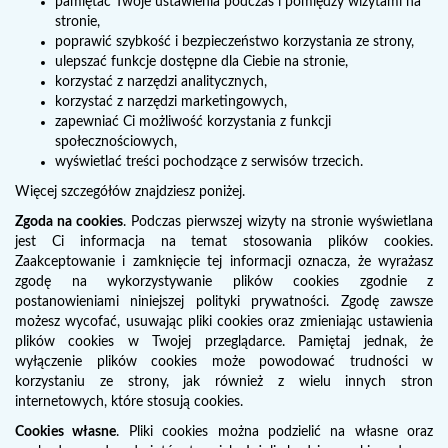
pamiętać Twoje ustawienia podczas i pomiędzy wizytami na
stronie,
poprawić szybkość i bezpieczeństwo korzystania ze strony,
ulepszać funkcje dostępne dla Ciebie na stronie,
korzystać z narzędzi analitycznych,
korzystać z narzędzi marketingowych,
zapewniać Ci możliwość korzystania z funkcji
społecznościowych,
wyświetlać treści pochodzące z serwisów trzecich.
Więcej szczegółów znajdziesz poniżej.
Zgoda na cookies
. Podczas pierwszej wizyty na stronie wyświetlana
jest Ci informacja na temat stosowania plików cookies.
Zaakceptowanie i zamknięcie tej informacji oznacza, że wyrażasz
zgodę na wykorzystywanie plików cookies zgodnie z
postanowieniami niniejszej polityki prywatności. Zgodę zawsze
możesz wycofać, usuwając pliki cookies oraz zmieniając ustawienia
plików cookies w Twojej przeglądarce. Pamiętaj jednak, że
wyłączenie plików cookies może powodować trudności w
korzystaniu ze strony, jak również z wielu innych stron
internetowych, które stosują cookies.
Cookies własne
. Pliki cookies można podzielić na własne oraz