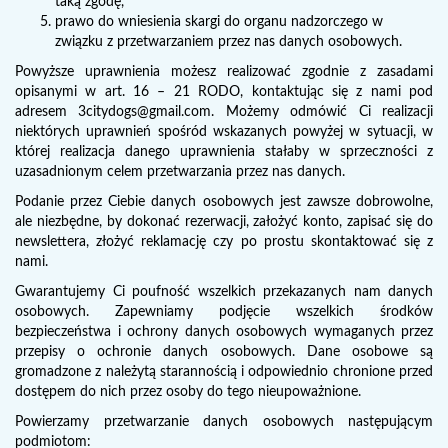
taką zgodę,
prawo do wniesienia skargi do organu nadzorczego w
związku z przetwarzaniem przez nas danych osobowych.
Powyższe uprawnienia możesz realizować zgodnie z zasadami
opisanymi w art. 16 – 21 RODO, kontaktując się z nami pod
adresem
3citydogs@gmail.com
. Możemy odmówić Ci realizacji
niektórych uprawnień spośród wskazanych powyżej w sytuacji, w
której realizacja danego uprawnienia stałaby w sprzeczności z
uzasadnionym celem przetwarzania przez nas danych.
Podanie przez Ciebie danych osobowych jest zawsze dobrowolne,
ale niezbędne, by dokonać rezerwacji, założyć konto, zapisać się do
newslettera, złożyć reklamację czy po prostu skontaktować się z
nami.
Gwarantujemy Ci poufność wszelkich przekazanych nam danych
osobowych. Zapewniamy podjęcie wszelkich środków
bezpieczeństwa i ochrony danych osobowych wymaganych przez
przepisy o ochronie danych osobowych. Dane osobowe są
gromadzone z należytą starannością i odpowiednio chronione przed
dostępem do nich przez osoby do tego nieupoważnione.
Powierzamy przetwarzanie danych osobowych następującym
podmiotom: