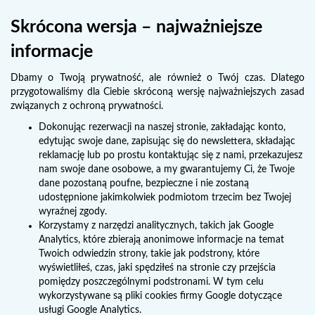
Skrócona wersja – najważniejsze
informacje
Dbamy o Twoją prywatność, ale również o Twój czas. Dlatego
przygotowaliśmy dla Ciebie skróconą wersję najważniejszych zasad
związanych z ochroną prywatności.
Dokonując rezerwacji na naszej stronie, zakładając konto,
edytując swoje dane, zapisując się do newslettera, składając
reklamację lub po prostu kontaktując się z nami, przekazujesz
nam swoje dane osobowe, a my gwarantujemy Ci, że Twoje
dane pozostaną poufne, bezpieczne i nie zostaną
udostępnione jakimkolwiek podmiotom trzecim bez Twojej
wyraźnej zgody.
Korzystamy z narzędzi analitycznych, takich jak Google
Analytics, które zbierają anonimowe informacje na temat
Twoich odwiedzin strony, takie jak podstrony, które
wyświetliłeś, czas, jaki spędziłeś na stronie czy przejścia
pomiędzy poszczególnymi podstronami. W tym celu
wykorzystywane są pliki cookies firmy Google dotyczące
usługi Google Analytics.